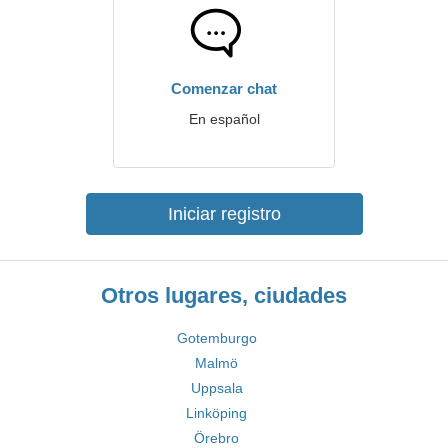
Comenzar chat
En español
Iniciar registro
Otros lugares, ciudades
Gotemburgo
Malmö
Uppsala
Linköping
Örebro