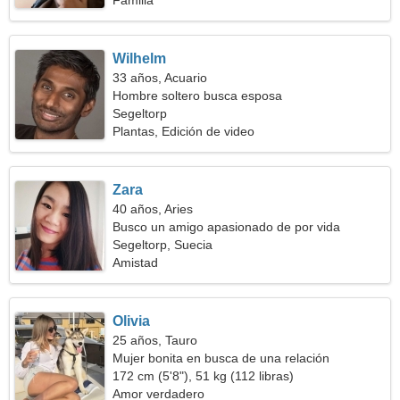
Familia
Wilhelm
33 años, Acuario
Hombre soltero busca esposa
Segeltorp
Plantas, Edición de video
Zara
40 años, Aries
Busco un amigo apasionado de por vida
Segeltorp, Suecia
Amistad
Olivia
25 años, Tauro
Mujer bonita en busca de una relación
172 cm (5'8"), 51 kg (112 libras)
Amor verdadero