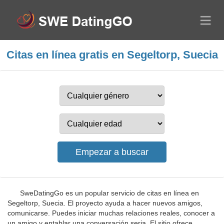
Citas en línea gratis en Segeltorp, Suecia
SweDatingGo es un popular servicio de citas en línea en
Segeltorp, Suecia. El proyecto ayuda a hacer nuevos amigos,
comunicarse. Puedes iniciar muchas relaciones reales, conocer a
un amigo y entablar una conversación seria. El sitio ofrece