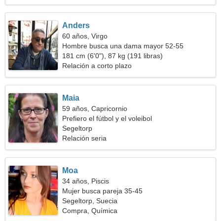
Anders
60 años, Virgo
Hombre busca una dama mayor 52-55
181 cm (6'0"), 87 kg (191 libras)
Relación a corto plazo
Maia
59 años, Capricornio
Prefiero el fútbol y el voleibol
Segeltorp
Relación seria
Moa
34 años, Piscis
Mujer busca pareja 35-45
Segeltorp, Suecia
Compra, Química