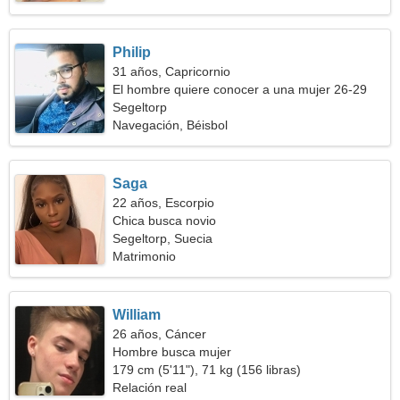
Philip
31 años, Capricornio
El hombre quiere conocer a una mujer 26-29
Segeltorp
Navegación, Béisbol
Saga
22 años, Escorpio
Chica busca novio
Segeltorp, Suecia
Matrimonio
William
26 años, Cáncer
Hombre busca mujer
179 cm (5'11"), 71 kg (156 libras)
Relación real