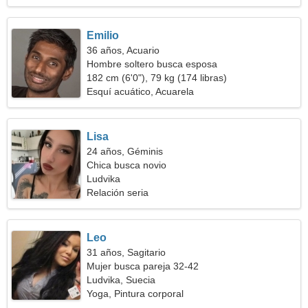
Emilio
36 años, Acuario
Hombre soltero busca esposa
182 cm (6'0"), 79 kg (174 libras)
Esquí acuático, Acuarela
Lisa
24 años, Géminis
Chica busca novio
Ludvika
Relación seria
Leo
31 años, Sagitario
Mujer busca pareja 32-42
Ludvika, Suecia
Yoga, Pintura corporal