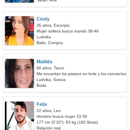
Safari, Arte
Cindy
35 años, Escorpio
Mujer soltera busca marido 38-46
Ludvika
Baile, Compra
Matilda
60 años, Tauro
Me encantan los paseos en bote y los conciertos
Ludvika, Suecia
Boda
Felix
22 años, Leo
Hombre busca mujer 23-30
177 cm (5'10"), 83 kg (182 libras)
Relación real