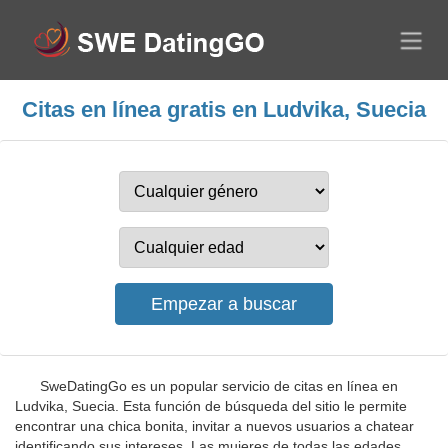
Citas en línea gratis en Ludvika, Suecia
SweDatingGo es un popular servicio de citas en línea en
Ludvika, Suecia. Esta función de búsqueda del sitio le permite
encontrar una chica bonita, invitar a nuevos usuarios a chatear
identificando sus intereses. Las mujeres de todas las edades