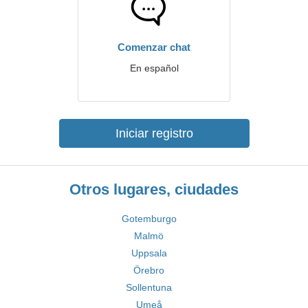
Comenzar chat
En español
Iniciar registro
Otros lugares, ciudades
Gotemburgo
Malmö
Uppsala
Örebro
Sollentuna
Umeå