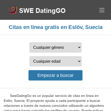
Citas en línea gratis en Eslöv, Suecia
SweDatingGo es un popular servicio de citas en línea en
Eslöv, Suecia. El proyecto ayuda a cada participante a buscar
relaciones a través de nuevos conocidos utilizando un algoritmo
único para hacer coincidir los perfiles de usuario. Puede indicar