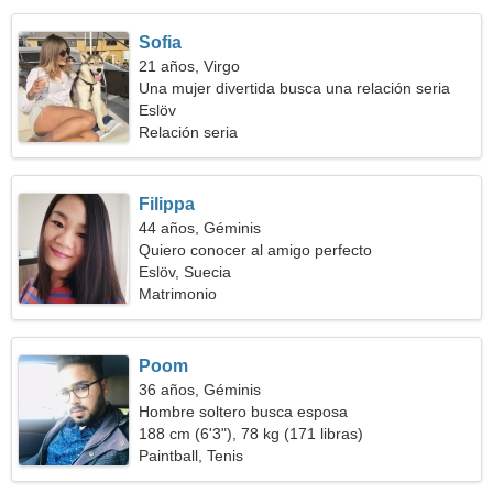
Sofia
21 años, Virgo
Una mujer divertida busca una relación seria
Eslöv
Relación seria
Filippa
44 años, Géminis
Quiero conocer al amigo perfecto
Eslöv, Suecia
Matrimonio
Poom
36 años, Géminis
Hombre soltero busca esposa
188 cm (6'3"), 78 kg (171 libras)
Paintball, Tenis