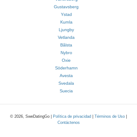
Gustavsberg
Ystad
Kumla
Ljungby
Vetlanda
Bålsta
Nybro
Oxie
Söderhamn
Avesta
Svedala
Suecia
© 2026, SweDatingGo |
Política de privacidad
|
Términos de Uso
|
Contáctenos