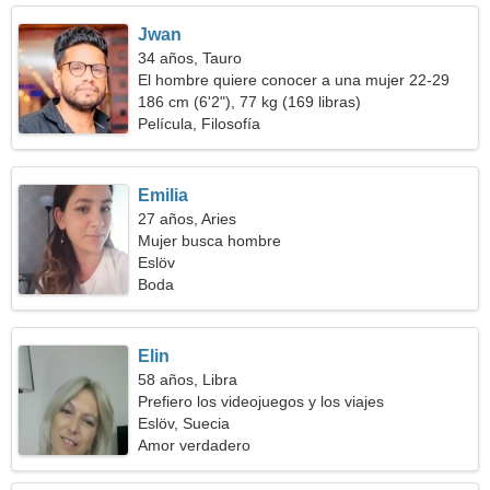
Jwan
34 años, Tauro
El hombre quiere conocer a una mujer 22-29
186 cm (6'2"), 77 kg (169 libras)
Película, Filosofía
Emilia
27 años, Aries
Mujer busca hombre
Eslöv
Boda
Elin
58 años, Libra
Prefiero los videojuegos y los viajes
Eslöv, Suecia
Amor verdadero