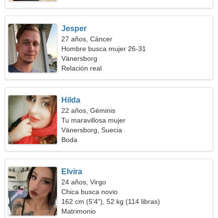
Jesper
27 años, Cáncer
Hombre busca mujer 26-31
Vänersborg
Relación real
Hilda
22 años, Géminis
Tu maravillosa mujer
Vänersborg, Suecia
Boda
Elvira
24 años, Virgo
Chica busca novio
162 cm (5'4"), 52 kg (114 libras)
Matrimonio