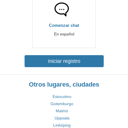
Comenzar chat
En español
Iniciar registro
Otros lugares, ciudades
Estocolmo
Gotemburgo
Malmö
Uppsala
Linköping