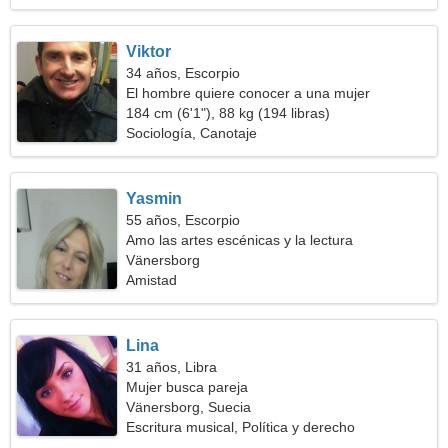
Viktor
34 años, Escorpio
El hombre quiere conocer a una mujer
184 cm (6'1"), 88 kg (194 libras)
Sociología, Canotaje
Yasmin
55 años, Escorpio
Amo las artes escénicas y la lectura
Vänersborg
Amistad
Lina
31 años, Libra
Mujer busca pareja
Vänersborg, Suecia
Escritura musical, Política y derecho