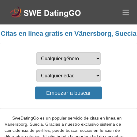
Citas en línea gratis en Vänersborg, Suecia
SweDatingGo es un popular servicio de citas en línea en
Vänersborg, Suecia. Gracias a nuestro exclusivo sistema de
coincidencia de perfiles, puede buscar socios en función de
diferentes criterios. El sitio brinda la oportunidad de encontrar